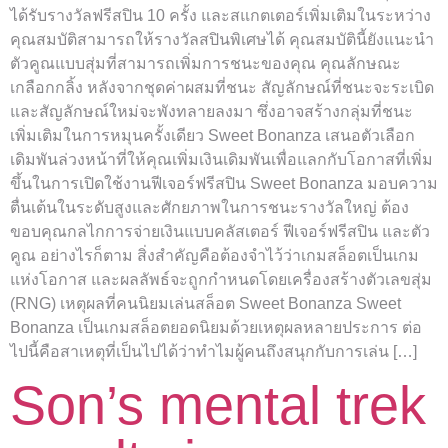
ได้รับรางวัลฟรีสปิน 10 ครั้ง และสแกตเตอร์เพิ่มเติมในระหว่าง
คุณสมบัติสามารถให้รางวัลสปินพิเศษได้ คุณสมบัตินี้ยังแนะนำ
ตัวคูณแบบสุ่มที่สามารถเพิ่มการชนะของคุณ คุณลักษณะ
เกลือกกลิ้ง หลังจากชุดค่าผสมที่ชนะ สัญลักษณ์ที่ชนะจะระเบิด
และสัญลักษณ์ใหม่จะพังทลายลงมา ซึ่งอาจสร้างกลุ่มที่ชนะ
เพิ่มเติมในการหมุนครั้งเดียว Sweet Bonanza เสนอตัวเลือก
เดิมพันล่วงหน้าที่ให้คุณเพิ่มเงินเดิมพันเพื่อแลกกับโอกาสที่เพิ่ม
ขึ้นในการเปิดใช้งานฟีเจอร์ฟรีสปิน Sweet Bonanza มอบความ
ตื่นเต้นในระดับสูงและศักยภาพในการชนะรางวัลใหญ่ ต้อง
ขอบคุณกลไกการจ่ายเงินแบบคลัสเตอร์ ฟีเจอร์ฟรีสปิน และตัว
คูณ อย่างไรก็ตาม สิ่งสำคัญคือต้องจำไว้ว่าเกมสล็อตเป็นเกม
แห่งโอกาส และผลลัพธ์จะถูกกำหนดโดยเครื่องสร้างตัวเลขสุ่ม
(RNG) เหตุผลที่คนนิยมเล่นสล็อต Sweet Bonanza Sweet
Bonanza เป็นเกมสล็อตยอดนิยมด้วยเหตุผลหลายประการ ต่อ
ไปนี้คือสาเหตุที่เป็นไปได้ว่าทำไมผู้คนถึงสนุกกับการเล่น […]
Son’s mental trek