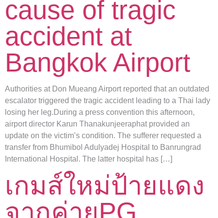
cause of tragic
accident at
Bangkok Airport
Authorities at Don Mueang Airport reported that an outdated
escalator triggered the tragic accident leading to a Thai lady
losing her leg.During a press convention this afternoon,
airport director Karun Thanakunjeeraphat provided an
update on the victim’s condition. The sufferer requested a
transfer from Bhumibol Adulyadej Hospital to Banrungrad
International Hospital. The latter hospital has […]
เกมส์ใหม่ป้ายแดง
จากค่ายPG