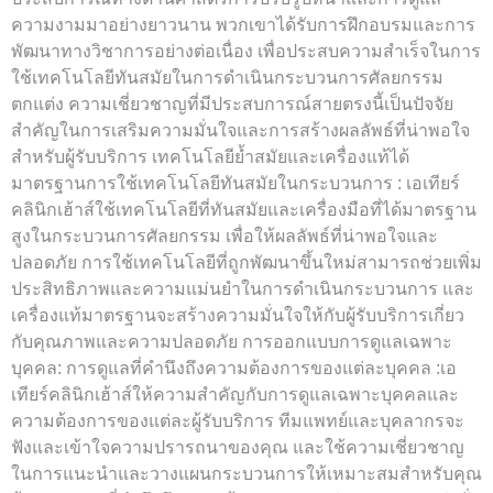
ความงามมาอย่างยาวนาน พวกเขาได้รับการฝึกอบรมและการ
พัฒนาทางวิชาการอย่างต่อเนื่อง เพื่อประสบความสำเร็จในการ
ใช้เทคโนโลยีทันสมัยในการดำเนินกระบวนการศัลยกรรม
ตกแต่ง ความเชี่ยวชาญที่มีประสบการณ์สายตรงนี้เป็นปัจจัย
สำคัญในการเสริมความมั่นใจและการสร้างผลลัพธ์ที่น่าพอใจ
สำหรับผู้รับบริการ เทคโนโลยีย้ำสมัยและเครื่องแท้ได้
มาตรฐานการใช้เทคโนโลยีทันสมัยในกระบวนการ : เอเทียร์
คลินิกเฮ้าส์ใช้เทคโนโลยีที่ทันสมัยและเครื่องมือที่ได้มาตรฐาน
สูงในกระบวนการศัลยกรรม เพื่อให้ผลลัพธ์ที่น่าพอใจและ
ปลอดภัย การใช้เทคโนโลยีที่ถูกพัฒนาขึ้นใหม่สามารถช่วยเพิ่ม
ประสิทธิภาพและความแม่นยำในการดำเนินกระบวนการ และ
เครื่องแท้มาตรฐานจะสร้างความมั่นใจให้กับผู้รับบริการเกี่ยว
กับคุณภาพและความปลอดภัย การออกแบบการดูแลเฉพาะ
บุคคล: การดูแลที่คำนึงถึงความต้องการของแต่ละบุคคล :เอ
เทียร์คลินิกเฮ้าส์ให้ความสำคัญกับการดูแลเฉพาะบุคคลและ
ความต้องการของแต่ละผู้รับบริการ ทีมแพทย์และบุคลากรจะ
ฟังและเข้าใจความปรารถนาของคุณ และใช้ความเชี่ยวชาญ
ในการแนะนำและวางแผนกระบวนการให้เหมาะสมสำหรับคุณ