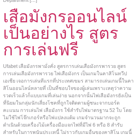
Department […]
เสือมังกรออนไลน์
เป็นอย่างไร สูตร
การเล่นฟรี
Ufabet เสือมังกรพามั่งคั่ง สูตรการเล่นเสือมังกรพารวย สูตร
การเล่นเสือมังกรพารวย ไพ่เสือมังกร เป็นเกมในคาสิโนทวีป
เอเชีย เจอการเล่นทีแรกที่ประเทศเขมร สามารถเล่นเกมนี้ในคา
สิโนออนไลน์หลายที่ เป็นที่ชอบใจของผู้เล่นเพราะเหตุว่าความ
รวดเร็วแล้วก็แบบเกมที่เล่นง่าย นอกจากนั้นไพ่เสือมังกรยังเป็น
ที่นิยมในกลุ่มนักเสี่ยงโชคที่ถูกใจติดตามผู้ชนะจากบอร์ด
คะแนน การเล่นไพ่ เสือมังกร ใช้สำรับไพ่มาตรฐาน 52 ใบ โดย
ไม่ใช้ไพ่โจ๊กเกอร์หรือไพ่แปลงแต้ม เกมจำนวนมากจะถูก
ดำเนินด้วยเครื่องไม้เครื่องมือแจกไพ่ที่มีไพ่ 6 หรือ 8 สำรับ
สำหรับในการพนันประเทนี้ ไม่ราวกับเกมอื่นของคาสิโน เกมนี้