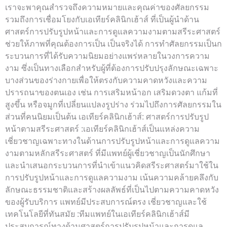
เราจะพาคุณสำรวจถึงความหมายและคุณค่าของศัลยกรรม
รวมถึงการเชื่อมโยงกับเอเทียร์คลินิกเฮ้าส์ ที่เป็นผู้นำด้าน
ศาสตร์การปรับรูปหน้าและการดูแลความงามตามสรีระศาสตร์
ช่วยให้ภาพที่คุณต้องการเป็น เป็นจริงได้ การทำศัลยกรรมเป็นก
ระบวนการที่ได้รับความนิยมอย่างแพร่หลายในวงการความ
งาม ซึ่งเป็นทางเลือกสำหรับผู้ที่ต้องการปรับปรุงลักษณะเฉพาะ
บางส่วนของร่างกายเพื่อให้ตรงกับความคาดหวังและความ
ปรารถนาของตนเอง เช่น การเสริมหน้าอก เสริมดวงตา แก้มที่
สูงขึ้น หรือจมูกที่เปลี่ยนแปลงรูปร่าง ร่วมไปถึงการศัลยกรรมใน
ส่วนที่คนนิยมเป็นต้น เอเทียร์คลินิกเฮ้าส์: ศาสตร์การปรับรูป
หน้าตามสรีระศาสตร์ :เอเทียร์คลินิกเฮ้าส์เป็นแหล่งความ
เชี่ยวชาญเฉพาะทางในด้านการปรับรูปหน้าและการดูแลความ
งามตามหลักสรีระศาสตร์ ที่มีแพทย์ผู้เชี่ยวชาญเป็นนักศึกษา
และนำเสนอกระบวนการที่นำเข้าแนวคิดสรีระศาสตร์มาใช้ใน
การปรับรูปหน้าและการดูแลความงาม เน้นความคล้ายคลึงกับ
ลักษณะธรรมชาติและสร้างผลลัพธ์ที่เป็นไปตามความคาดหวัง
ของผู้รับบริการ แพทย์มีประสบการณ์ตรง เชี่ยวชาญและใช้
เทคโนโลยีที่ทันสมัย :ทีมแพทย์ในเอเทียร์คลินิกเฮ้าส์มี
ประสบการณ์ทางด้านศาสตร์การปรับรูปหน้าและการดูแล