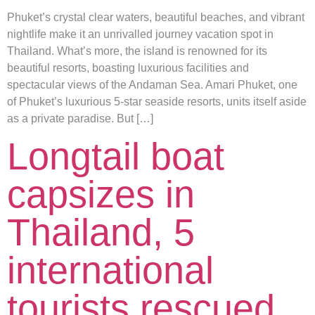
Phuket’s crystal clear waters, beautiful beaches, and vibrant
nightlife make it an unrivalled journey vacation spot in
Thailand. What’s more, the island is renowned for its
beautiful resorts, boasting luxurious facilities and
spectacular views of the Andaman Sea. Amari Phuket, one
of Phuket’s luxurious 5-star seaside resorts, units itself aside
as a private paradise. But […]
Longtail boat
capsizes in
Thailand, 5
international
tourists rescued