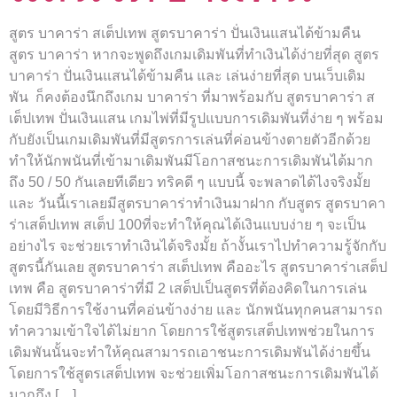
สูตร บาคาร่า สเต็ปเทพ สูตรบาคาร่า ปั่นเงินแสนได้ข้ามคืน
สูตร บาคาร่า หากจะพูดถึงเกมเดิมพันที่ทำเงินได้ง่ายที่สุด สูตร
บาคาร่า ปั่นเงินแสนได้ข้ามคืน และ เล่นง่ายที่สุด บนเว็บเดิม
พัน ก็คงต้องนึกถึงเกม บาคาร่า ที่มาพร้อมกับ สูตรบาคาร่า ส
เต็ปเทพ ปั่นเงินแสน เกมไพ่ที่มีรูปแบบการเดิมพันที่ง่าย ๆ พร้อม
กับยังเป็นเกมเดิมพันที่มีสูตรการเล่นที่ค่อนข้างตายตัวอีกด้วย
ทำให้นักพนันที่เข้ามาเดิมพันมีโอกาสชนะการเดิมพันได้มาก
ถึง 50 / 50 กันเลยทีเดียว ทริคดี ๆ แบบนี้ จะพลาดได้ไงจริงมั้ย
และ วันนี้เราเลยมีสูตรบาคาร่าทำเงินมาฝาก กับสูตร สูตรบาคา
ร่าเสต็ปเทพ สเต็ป 100ที่จะทำให้คุณได้เงินแบบง่าย ๆ จะเป็น
อย่างไร จะช่วยเราทำเงินได้จริงมั้ย ถ้างั้นเราไปทำความรู้จักกับ
สูตรนี้กันเลย สูตรบาคาร่า สเต็ปเทพ คืออะไร สูตรบาคาร่าเสต็ป
เทพ คือ สูตรบาคาร่าที่มี 2 เสต็ปเป็นสูตรที่ต้องคิดในการเล่น
โดยมีวิธีการใช้งานที่คอ่นข้างง่าย และ นักพนันทุกคนสามารถ
ทำความเข้าใจได้ไม่ยาก โดยการใช้สูตรเสต็ปเทพช่วยในการ
เดิมพันนั้นจะทำให้คุณสามารถเอาชนะการเดิมพันได้ง่ายขึ้น
โดยการใช้สูตรเสต็ปเทพ จะช่วยเพิ่มโอกาสชนะการเดิมพันได้
มากถึง […]