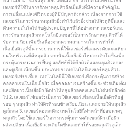
หน้าไม่สามารถฟื้นฟูตัวเองได้เต็มที่ อย่างไรก็ตามเทคโนโลยี
เลเซอร์ที่ใช้ในการรักษาหลุมสิวถือเป็นสิ่งที่มีความสำคัญใน
การเปลี่ยนแปลงชีวิตของผู้ที่มีปัญหาดังกล่าว เนื่องจากการใช้
เลเซอร์ในการรักษาหลุมสิวยิ่งทำไว้แล้วยิ่งช่วยให้ผิวดูดีขึ้นและ
คืนความมั่นใจให้กับผู้ประสบปัญหานี้ได้อย่างมาก เลเซอร์และ
การรักษาหลุมสิวเทคโนโลยีเลเซอร์เป็นการรักษาหลุมสิวที่ได้
รับความนิยมเพิ่มขึ้นเนื่องจากความสามารถในการทำให้
เนื้อเยื่อผิวดูดีขึ้น กระบวนการนี้ใช้เลเซอร์เพื่อลดระดับแผลเหี่ยว
ย่นในบริเวณที่มีหลุมสิว จากนั้นเนื้อเยื่อผิวใหม่จะเติบโตขึ้นเพื่อ
กระตุ้นกระบวนการฟื้นฟู ผลลัพธ์ที่ได้คือผิวที่แผลหลุมสิวลดลง
และดูเรียบเนียนขึ้น ประเภทของเทคโนโลยีเลเซอร์หลุมสิว1.
เลเซอร์เฟรกเชี่ยล: เทคโนโลยีนี้ใช้เลเซอร์เพื่อกระตุ้นการสร้าง
คอลลาเจนในเนื้อเยื่อผิว เมื่อคอลลาเจนสร้างขึ้น จะช่วยเติมเต็ม
และยืดยาวเนื้อเยื่อผิว จึงทำให้หลุมสิวลดลงและไม่เด่นชัดอีกต่อ
ไป 2. เลเซอร์ไฟเบอร์: เป็นการใช้เลเซอร์เพื่อลบเนื้อเยื่อผิวที่อยู่
รอบ ๆ หลุมสิว ทำให้ผิวที่รอบข้างเรียบเนียน และช่วยให้หลุมสิว
ดูเล็กลง 3. เลเซอร์คอเลสคิล: เทคโนโลยีนี้ทำหน้าที่ย่อขนาดรู
หลุมสิวโดยใช้เลเซอร์ในการกระตุ้นการผลัดเซลล์ผิว เมื่อผิว
ผลัดเปลี่ยน เนื้อเยื่อผิวจะเติบโตขึ้นและทำให้รอยหลุมสิวดูเล็ก