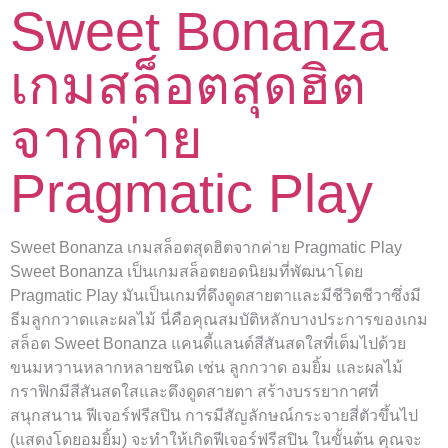
Sweet Bonanza
เกมสล็อตสุดฮิต
จากค่าย
Pragmatic Play
Sweet Bonanza เกมสล็อตสุดฮิตจากค่าย Pragmatic Play
Sweet Bonanza เป็นเกมสล็อตยอดนิยมที่พัฒนาโดย
Pragmatic Play มันเป็นเกมที่ดึงดูดสายตาและมีชีวิตชีวาซึ่งมี
ธีมลูกกวาดและผลไม้ นี่คือคุณสมบัติหลักบางประการของเกม
สล็อต Sweet Bonanza แคนดี้แลนด์สีสันสดใสที่เต็มไปด้วย
ขนมหวานหลากหลายชนิด เช่น ลูกกวาด อมยิ้ม และผลไม้
กราฟิกมีสีสันสดใสและดึงดูดสายตา สร้างบรรยากาศที่
สนุกสนาน ฟีเจอร์ฟรีสปิน การมีสัญลักษณ์กระจายสี่ตัวขึ้นไป
(แสดงโดยอมยิ้ม) จะทำให้เกิดฟีเจอร์ฟรีสปิน ในขั้นต้น คุณจะ