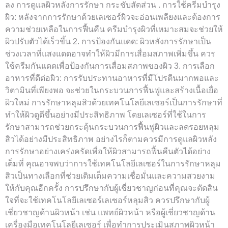
ลง การดูแลผิวหลังการรักษา กระชับสัดส่วน . การใช้ครีมบำรุง
ผิว: หลังจากการรักษาด้วยเลเซอร์ผิวจะอ่อนเพลียงและต้องการ
ความช่วยเหลือในการฟื้นคืน ครีมบำรุงผิวที่เหมาะสมจะช่วยให้
ผิวปรับตัวได้เร็วขึ้น 2. การป้องกันแดด: ผิวหลังการรักษาเป็น
ช่วงเวลาที่แสงแดดอาจทำให้ผิวมีการเสื่อมสภาพเพิ่มขึ้น ควร
ใช้ครีมกันแดดเพื่อป้องกันการเสื่อมสภาพของผิว 3. การเลือก
อาหารที่ดีต่อผิว: การรับประทานอาหารที่มีโปรตีนมากพอและ
วิตามินที่เพียงพอ จะช่วยในกระบวนการฟื้นฟูและสร้างเนื้อเยื่อ
ผิวใหม่ การรักษาหลุมสิวด้วยเทคโนโลยีเลเซอร์เป็นการรักษาที่
ทำให้ผิวดูดีขึ้นอย่างมีประสิทธิภาพ โดยเลเซอร์ที่ใช้ในการ
รักษาสามารถช่วยกระตุ้นกระบวนการฟื้นฟูผิวและลดรอยหลุม
สิวได้อย่างมีประสิทธิภาพ อย่างไรก็ตามควรมีการดูแลผิวหลัง
การรักษาอย่างเคร่งครัดเพื่อให้ผิวสามารถฟื้นคืนตัวได้อย่าง
เต็มที่ คุณอาจพบว่าการใช้เทคโนโลยีเลเซอร์ในการรักษาหลุม
สิวเป็นทางเลือกที่ช่วยเติมเต็มความเชื่อมั่นและความสวยงาม
ให้กับคุณอีกครั้ง การปรึกษากับผู้เชี่ยวชาญก่อนที่คุณจะตัดสิน
ใจที่จะใช้เทคโนโลยีเลเซอร์เลเซอร์หลุมสิว ควรปรึกษากับผู้
เชี่ยวชาญด้านผิวหน้า เช่น แพทย์ผิวหน้า หรือผู้เชี่ยวชาญด้าน
เครื่องมือเทคโนโลยีเลเซอร์ เพื่อทำการประเมินสภาพผิวหน้า