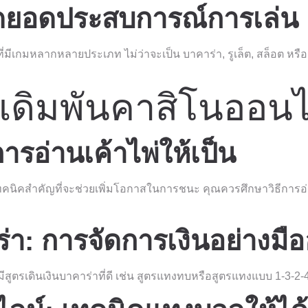
ุดยอดประสบการณ์การเล่น
ี่มีเกมหลากหลายประเภท ไม่ว่าจะเป็น บาคาร่า, รูเล็ต, สล็อต หรื
เดิมพันคาสิโนออนไ
ารอ่านเค้าไพ่ให้เป็น
คนิคสำคัญที่จะช่วยเพิ่มโอกาสในการชนะ คุณควรศึกษาวิธีการอ่านเค้
ร่า: การจัดการเงินอย่างมื
ีสูตรเดินเงินบาคาร่าที่ดี เช่น สูตรแทงทบหรือสูตรแทงแบบ 1-3-