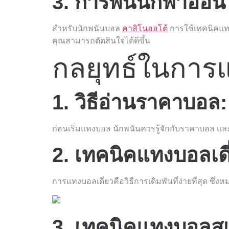
3. การพนันกีฬาออน
สำหรับนักพนันบอล
คาสิโนออโต้
การใช้เทคนิคแทง
คุณสามารถตัดสินใจได้ดีขึ้น
กลยุทธ์ในการ
1. วิธีอ่านราคาบอล
ก่อนเริ่มแทงบอล นักพนันควรรู้จักกับราคาบอล และ
2. เทคนิคแทงบอลเดี่
การแทงบอลเดี่ยวคือวิธีการเดิมพันที่ง่ายที่สุด ซึ
3. เทคนิคแทงบอลสเต