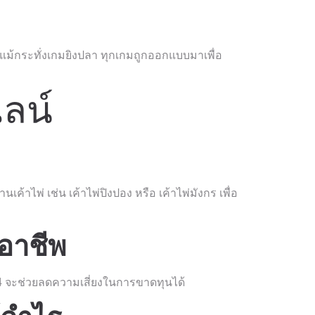
อแม้กระทั่งเกมยิงปลา ทุกเกมถูกออกแบบมาเพื่อ
ลน์
าไพ่ เช่น เค้าไพ่ปิงปอง หรือ เค้าไพ่มังกร เพื่อ
ออาชีพ
2-4 จะช่วยลดความเสี่ยงในการขาดทุนได้