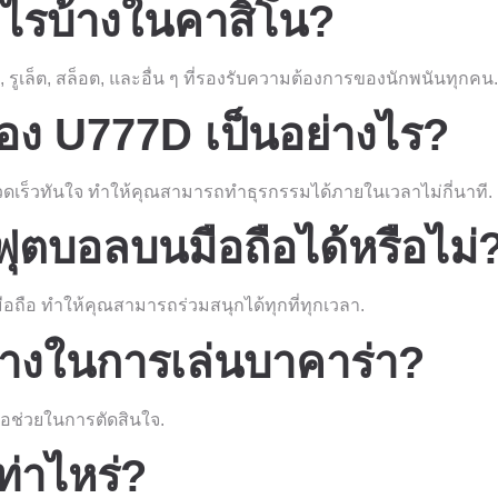
ไรบ้างในคาสิโน?
ูเล็ต, สล็อต, และอื่น ๆ ที่รองรับความต้องการของนักพนันทุกคน.
ง U777D เป็นอย่างไร?
ดเร็วทันใจ ทำให้คุณสามารถทำธุรกรรมได้ภายในเวลาไม่กี่นาที.
ุตบอลบนมือถือได้หรือไม่
ถือ ทำให้คุณสามารถร่วมสนุกได้ทุกที่ทุกเวลา.
้างในการเล่นบาคาร่า?
ื่อช่วยในการตัดสินใจ.
ท่าไหร่?