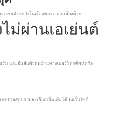
ควรระมัดระวังในเรื่องของความเสี่ยงด้วย
ไม่ผ่านเอเย่นต์
ร์ม และยืนยันตัวตนผ่านทางเบอร์โทรศัพท์หรือ
ถตรวจสอบรายละเอียดเพิ่มเติมได้บนเว็บไซต์