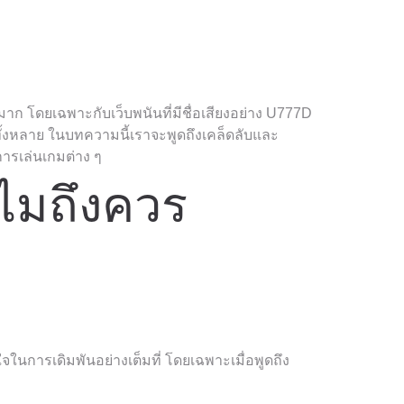
าก โดยเฉพาะกับเว็บพนันที่มีชื่อเสียงอย่าง U777D
ทั้งหลาย ในบทความนี้เราจะพูดถึงเคล็ดลับและ
ารเล่นเกมต่าง ๆ
ำไมถึงควร
นใจในการเดิมพันอย่างเต็มที่ โดยเฉพาะเมื่อพูดถึง