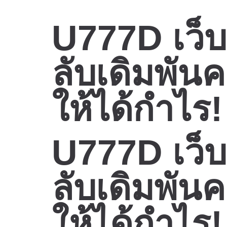
U777D เว็บ
ลับเดิมพั
ให้ได้กำไร!
U777D เว็บต
ลับเดิมพั
ให้ได้กำไร!