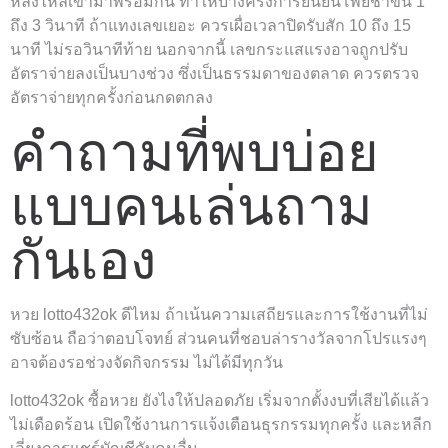
หลั่งไหลเข้ามาพร้อมกัน ทำให้บางครั้งการยืนยันโพยช้าขึ้น 1
ถึง 3 วินาที ถ้าแทงเลขเยอะ ควรเผื่อเวลาปิดรับสัก 10 ถึง 15
นาที ไม่รอวินาทีท้าย นอกจากนี้ เลขกระแสแรงอาจถูกปรับ
อัตราจ่ายลงเป็นบางช่วง ซึ่งเป็นธรรมดาของตลาด ควรตรวจ
อัตราจ่ายทุกครั้งก่อนกดตกลง
คำถามที่พบบ่อย
แบบคนเล่นถาม
กันเอง
หวย lotto432ok ดีไหม ถ้าเน้นความเสถียรและการใช้งานที่ไม่
ซับซ้อน ถือว่าตอบโจทย์ ส่วนคนที่ชอบล่ารางวัลจากโปรแรงๆ
อาจต้องรอช่วงจัดกิจกรรม ไม่ได้มีทุกวัน
lotto432ok ซื้อหวย ยังไงให้ปลอดภัย เริ่มจากตั้งงบที่เสียได้แล้ว
ไม่เดือดร้อน เปิดใช้งานการแจ้งเตือนธุรกรรมทุกครั้ง และหลีก