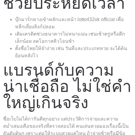
ช่วยประหยัดเวลา
บุ๊กมาร์กทางเข้าหลักและหน้า lotto432ok official เพื่อ
หลีกเลี่ยงลิงก์ปลอม
เติมเครดิตช่วงธนาคารไม่หนาแน่น เช่นเช้าตรู่หรือดึก
เล็กน้อย ลดโอกาสคิวโอนช้า
ตั้งชื่อโพยให้จำง่าย เช่น วันที่และประเภทหวย จะได้ค้น
ย้อนหลังไว
แบรนด์กับความ
น่าเชื่อถือ ไม่ใช่คำ
ใหญ่เกินจริง
ชื่อเว็บไม่ได้การันตีทุกอย่าง แต่ประวัติการจ่ายและความ
สม่ำเสมอคือของจริงที่ตรวจสอบได้ คนเล่นหวยมองเรื่องนี้เป็น
อันดับต้นๆ เพราะต่อให้ระบบสวยแค่ไหน ถ้าจ่ายช้าหรือมีข้อ