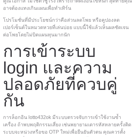
คูณโอกาส ไม่ใช่ตัวชูโรง เพราะถ้าติดเงื่อนไขหนัก สุดท้ายคุณ
อาจต้องแทงเกินแผนเพื่อทำเทิร์น
โปรโมชั่นที่มีประโยชน์กว่าคือส่วนลดโพย หรือคูปองลด
เปอร์เซ็นต์ในหมวดหวยที่เล่นบ่อย แบบนี้ใช้แล้วเห็นผลชัดเจน
ต่อโพยโดยไม่บิดแผนทุนมากนัก
การเข้าระบบ
login และความ
ปลอดภัยที่ควบคู่
กัน
การล็อกอิน lotto432ok มีระบบตรวจจับการเข้าใช้งานซ้ำ
เครื่อง ถ้าพบพฤติกรรมเสี่ยง เช่นพยายามเดารหัสหลายครั้งติด
ระบบจะหน่วงหรือขอ OTP ใหม่เพื่อยืนยันตัวตน คุณควรตั้ง