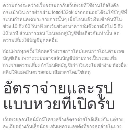
ความต่างระหว่างเว็บธรรมดากับเว็บหวยที่ใช้งานได้จริงคือ
กระเป๋าเงิน การฝากผ่าน lotto432ok ฝากถอนออโต้จะใช้บัญชีที่
ระบบกำหนดเฉพาะรายการนั้นๆ เมื่อโอนแล้วเงินเข้าทันทีใน
ช่วง 10 ถึง 60 วินาที ยกเว้นช่วงธนาคารล่มซึ่งอาจยืดไป 5 ถึง
10 นาที ส่วนการถอน โอนออกสู่บัญชีชื่อเดียวกันเท่านั้น ลด
ความเสี่ยงใช้บัญชีบุคคลอื่น
ก่อนฝากทุกครั้ง ให้กดสร้างรายการใหม่แทนการโอนตามเลข
บัญชีเดิม เพราะระบบอาจสลับบัญชีปลายทางเป็นระยะเพื่อ
กระจายความเสี่ยง ถ้าโอนผิดบัญชีเก่า เงินจะไม่เข้าง่าย ต้องยื่น
สลิปให้แอดมินตรวจสอบ เสียเวลาโดยใช่เหตุ
อัตราจ่ายและรูป
แบบหวยที่เปิดรับ
เว็บหวยออนไลน์มักมีโครงสร้างอัตราจ่ายใกล้เคียงกัน แต่ราย
ละเอียดต่างกันเล็กน้อย เช่นเพดานเลขดังที่อาจลดจ่ายในบาง