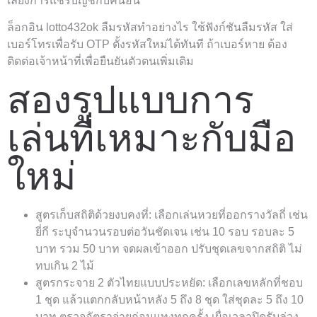
เลี่ยงการแชร์บัญชีกับคนอื่น
ล็อกอิน lotto432ok ลืมรหัสทำอย่างไร ใช้ฟังก์ชันลืมรหัส ใส่
เบอร์โทรเพื่อรับ OTP ตั้งรหัสใหม่ได้ทันที ถ้าเบอร์หาย ต้อง
ติดต่อเจ้าหน้าที่เพื่อยืนยันตัวตนเพิ่มเติม
สองรูปแบบการ
เล่นที่เหมาะกับมือ
ใหม่
สูตรเก็บสถิติด้วยงบคงที่: เลือกเล่นหวยที่ออกรางวัลถี่ เช่น
ยี่กี ระบุจำนวนรอบต่อวันชัดเจน เช่น 10 รอบ รอบละ 5
บาท รวม 50 บาท จดผลเข้าออก ปรับชุดเลขจากสถิติ ไม่
ทบเกิน 2 ไม้
สูตรกระจาย 2 ตัวไทยแบบประหยัด: เลือกเลขหลักที่ชอบ
1 ชุด แล้วแตกกลับหน้าหลัง 5 ถึง 8 ชุด ใส่ชุดละ 5 ถึง 10
บาท ตรวจอัตราจ่ายก่อนแทงทุกครั้ง เผื่อเวลาปิดรับล่วง