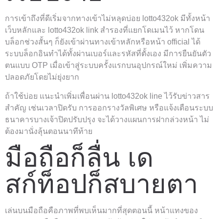
การเข้าถึงที่ดีเริ่มจากทางเข้าไม่หลุดบ่อย lotto432ok มีทั้งหน้า
เว็บหลักและ lotto432ok link สำรองที่แยกโดเมนไว้ หากโดน
บล็อกช่วงสั้นๆ ก็ยังเข้าผ่านทางเข้าหลักหรือหน้า official ได้
ระบบล็อกอินทำได้ทั้งผ่านเบอร์และรหัสที่ตั้งเอง มีการยืนยันตัว
ตนแบบ OTP เมื่อเข้าสู่ระบบครั้งแรกบนอุปกรณ์ใหม่ เพิ่มความ
ปลอดภัยโดยไม่ยุ่งยาก
ถ้าใช้บ่อย แนะนำเพิ่มเพื่อนผ่าน lotto432ok line ไว้รับข่าวสาร
สำคัญ เช่นเวลาปิดรับ การออกรางวัลพิเศษ หรือแจ้งเตือนระบบ
ธนาคารบางเจ้าปิดปรับปรุง จะได้วางแผนการฝากล่วงหน้า ไม่
ต้องมานั่งลุ้นตอนนาทีท้าย
มือถือก็ลื่น เด
สก์ท็อปก็สบายตา
เล่นบนมือถือคือภาพที่พบเห็นมากที่สุดตอนนี้ หน้าแทงของ