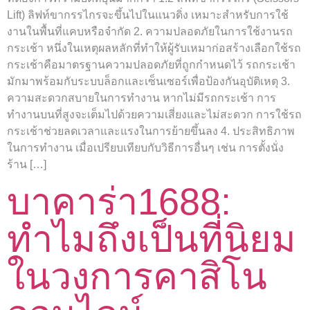
Lift) ลิฟท์ขากรรไกรจะขึ้นไปในแนวดิ่ง เหมาะสำหรับการใช้
งานในพื้นที่แคบหรือจำกัด 2. ความปลอดภัยในการใช้งานรถ
กระเช้า หนึ่งในเหตุผลหลักที่ทำให้ผู้รับเหมาก่อสร้างเลือกใช้รถ
กระเช้าคือมาตรฐานความปลอดภัยที่ถูกกำหนดไว้ รถกระเช้า
มักมาพร้อมกับระบบล็อกและเซ็นเซอร์เพื่อป้องกันอุบัติเหตุ 3.
ความสะดวกสบายในการทำงาน หากไม่มีรถกระเช้า การ
ทำงานบนที่สูงจะเต็มไปด้วยความเสี่ยงและไม่สะดวก การใช้รถ
กระเช้าช่วยลดเวลาและแรงในการย้ายขึ้นลง 4. ประสิทธิภาพ
ในการทำงาน เมื่อเปรียบเทียบกับวิธีการอื่นๆ เช่น การตั้งนั่ง
ร้าน […]
บาคาร่า1688:
ทำไมถึงเป็นที่นิยม
ในวงการคาสิโน