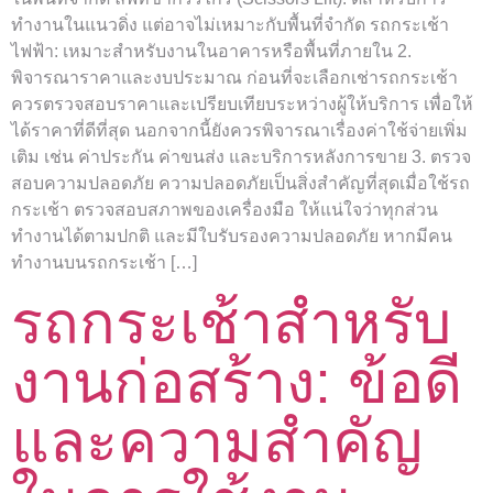
ทำงานในแนวดิ่ง แต่อาจไม่เหมาะกับพื้นที่จำกัด รถกระเช้า
ไฟฟ้า: เหมาะสำหรับงานในอาคารหรือพื้นที่ภายใน 2.
พิจารณาราคาและงบประมาณ ก่อนที่จะเลือกเช่ารถกระเช้า
ควรตรวจสอบราคาและเปรียบเทียบระหว่างผู้ให้บริการ เพื่อให้
ได้ราคาที่ดีที่สุด นอกจากนี้ยังควรพิจารณาเรื่องค่าใช้จ่ายเพิ่ม
เติม เช่น ค่าประกัน ค่าขนส่ง และบริการหลังการขาย 3. ตรวจ
สอบความปลอดภัย ความปลอดภัยเป็นสิ่งสำคัญที่สุดเมื่อใช้รถ
กระเช้า ตรวจสอบสภาพของเครื่องมือ ให้แน่ใจว่าทุกส่วน
ทำงานได้ตามปกติ และมีใบรับรองความปลอดภัย หากมีคน
ทำงานบนรถกระเช้า […]
รถกระเช้าสำหรับ
งานก่อสร้าง: ข้อดี
และความสำคัญ