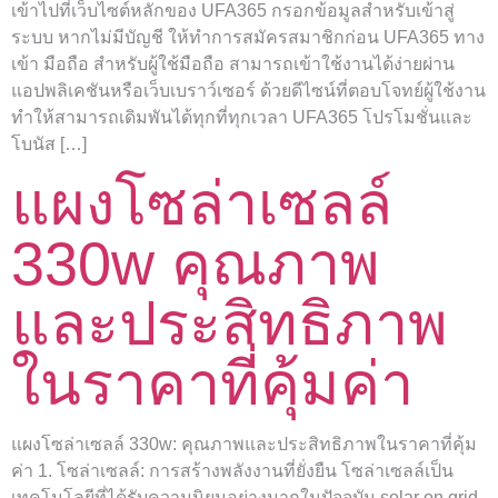
เข้าไปที่เว็บไซต์หลักของ UFA365 กรอกข้อมูลสำหรับเข้าสู่
ระบบ หากไม่มีบัญชี ให้ทำการสมัครสมาชิกก่อน UFA365 ทาง
เข้า มือถือ สำหรับผู้ใช้มือถือ สามารถเข้าใช้งานได้ง่ายผ่าน
แอปพลิเคชันหรือเว็บเบราว์เซอร์ ด้วยดีไซน์ที่ตอบโจทย์ผู้ใช้งาน
ทำให้สามารถเดิมพันได้ทุกที่ทุกเวลา UFA365 โปรโมชั่นและ
โบนัส […]
แผงโซล่าเซลล์
330w คุณภาพ
และประสิทธิภาพ
ในราคาที่คุ้มค่า
แผงโซล่าเซลล์ 330w: คุณภาพและประสิทธิภาพในราคาที่คุ้ม
ค่า 1. โซล่าเซลล์: การสร้างพลังงานที่ยั่งยืน โซล่าเซลล์เป็น
เทคโนโลยีที่ได้รับความนิยมอย่างมากในปัจจุบัน solar on grid