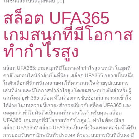
โมชั่นและโบนัสสุดพิเศษ […]
สล็อต UFA365
เกมสนุกที่มีโอกาส
ทำกำไรสูง
สล็อต UFA365: เกมสนุกที่มีโอกาสทำกำไรสูง บทนำ ในยุคที่
คาสิโนออนไลน์กำลังเป็นที่นิยม สล็อต UFA365 กลายเป็นหนึ่ง
ในตัวเลือกที่นักพนันหลายคนให้ความสนใจ ด้วยรูปแบบการ
เล่นที่ง่ายและมีโอกาสทำกำไรสูง โดยเฉพาะอย่างยิ่งสำหรับผู้
เล่นใหม่ ยูฟ่า365 สล็อต ที่ไม่ต้องการซับซ้อนก็สามารถเข้าใจ
ได้ง่าย ในบทความนี้เราจะสำรวจเกี่ยวกับสล็อต UFA365 และ
เหตุผลว่าทำไมมันถึงเป็นเกมที่น่าสนใจสำหรับคุณ สล็อต
UFA365: เกมสนุกที่มีโอกาสทำกำไรสูง 1. ทำไมต้องเลือก
สล็อต UFA365? สล็อต UFA365 เป็นหนึ่งในแพลตฟอร์มที่ได้รับ
การยอมรับจากนักพนันทั่วประเทศ ด้วยระบบการเงินที่มั่นคง มี