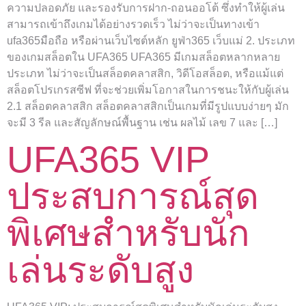
ความปลอดภัย และรองรับการฝาก-ถอนออโต้ ซึ่งทำให้ผู้เล่น
สามารถเข้าถึงเกมได้อย่างรวดเร็ว ไม่ว่าจะเป็นทางเข้า
ufa365มือถือ หรือผ่านเว็บไซต์หลัก ยูฟ่า365 เว็บแม่ 2. ประเภท
ของเกมสล็อตใน UFA365 UFA365 มีเกมสล็อตหลากหลาย
ประเภท ไม่ว่าจะเป็นสล็อตคลาสสิก, วิดีโอสล็อต, หรือแม้แต่
สล็อตโปรเกรสซีฟ ที่จะช่วยเพิ่มโอกาสในการชนะให้กับผู้เล่น
2.1 สล็อตคลาสสิก สล็อตคลาสสิกเป็นเกมที่มีรูปแบบง่ายๆ มัก
จะมี 3 รีล และสัญลักษณ์พื้นฐาน เช่น ผลไม้ เลข 7 และ […]
UFA365 VIP
ประสบการณ์สุด
พิเศษสำหรับนัก
เล่นระดับสูง