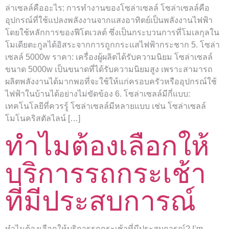
ล่าเซลล์คืออะไร: การทำงานของโซล่าเซลล์ โซล่าเซลล์คือ
อุปกรณ์ที่ใช้แปลงพลังงานจากแสงอาทิตย์เป็นพลังงานไฟฟ้า
โดยใช้หลักการของฟีโตเวลต์ ซึ่งเป็นกระบวนการที่โมเลกุลใน
โมเดียตะกูลได้อิสระจากการถูกกระแสไฟฟ้ากระชาก 5. โซล่า
เซลล์ 5000w ราคา: เครื่องผู้ผลิตได้รับความนิยม โซล่าเซลล์
ขนาด 5000w เป็นขนาดที่ได้รับความนิยมสูง เพราะสามารถ
ผลิตพลังงานได้มากพอที่จะใช้ให้แก่ครอบครัวหรืออุปกรณ์ใช้
ไฟฟ้าในบ้านได้อย่างไม่ขัดข้อง 6. โซล่าเซลล์มีกี่แบบ:
เทคโนโลยีที่ควรรู้ โซล่าเซลล์มีหลายแบบ เช่น โซล่าเซลล์
โมโนคริสตัลไลน์ […]
ทำไมต้องเลือกให้
บริการรถกระเช้า
ที่มีประสบการณ์
ทำไมต้องเลือกให้บริการรถกระเช้าที่มีประสบการณ์? I’m