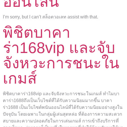
ออนไลน์
I’m sorry, but I can’t สล็อตวอเลท assist with that.
พิชิตบาคา
ร่า168vip และจับ
จังหวะการชนะใน
เกมส์
พิชิตบาคาร่า168vip และจับจังหวะการชนะในเกมส์ ทำไมบา
คาร่า1688ถึงเป็นเว็บไซต์ที่ได้รับความนิยมมากขึ้น บาคา
ร่า1688 เป็นเว็บไซต์พนันออนไลน์ที่ได้รับความนิยมอย่างสูงใน
ปัจจุบัน โดยเฉพาะในกลุ่มผู้เล่นสุดหล่อ ที่ต้องการความสะดวก
สบายและความปลอดภัยในการเล่นเกมส์ การเข้าถึงบริการที่