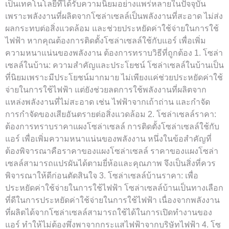
เป็นเทคโนโลยีที่ได้รับความนิยมอย่างแพร่หลายในปัจจุบัน
เพราะพลังงานที่ผลิตจากโซล่าเซลล์เป็นพลังงานที่สะอาด ไม่ส่ง
ผลกระทบต่อสิ่งแวดล้อม และช่วยประหยัดค่าใช้จ่ายในการใช้
ไฟฟ้า หากคุณต้องการติดตั้งโซล่าเซลล์ใช้กับแอร์ เพื่อเพิ่ม
ความหนาแน่นของพลังงาน ต้องการทราบวิธีที่ถูกต้อง 1. โซล่า
เซลล์ในบ้าน: ความสำคัญและประโยชน์ โซล่าเซลล์ในบ้านเป็น
ที่นิยมเพราะมีประโยชน์มากมาย ไม่เพียงแค่ช่วยประหยัดค่าใช้
จ่ายในการใช้ไฟฟ้า แต่ยังช่วยลดการใช้พลังงานที่ผลิตจาก
แหล่งพลังงานที่ไม่สะอาด เช่น ไฟฟ้าจากเถ้าถ่าน และกำจัด
การกำจัดของเสียอันตรายต่อสิ่งแวดล้อม 2. โซล่าเซลล์ราคา:
ต้องการทราบราคาแผงโซล่าเซลล์ การติดตั้งโซล่าเซลล์ใช้กับ
แอร์ เพื่อเพิ่มความหนาแน่นของพลังงาน หนึ่งในข้อสำคัญที่
ต้องพิจารณาคือราคาของแผงโซล่าเซลล์ ราคาของแผงโซล่า
เซลล์สามารถแปรผันได้ตามยี่ห้อและคุณภาพ จึงเป็นสิ่งที่ควร
พิจารณาให้ดีก่อนตัดสินใจ 3. โซล่าเซลล์บ้านราคา: เพื่อ
ประหยัดค่าใช้จ่ายในการใช้ไฟฟ้า โซล่าเซลล์บ้านเป็นทางเลือก
ที่ดีในการประหยัดค่าใช้จ่ายในการใช้ไฟฟ้า เนื่องจากพลังงาน
ที่ผลิตได้จากโซล่าเซลล์สามารถใช้ได้ในการเปิดทำงานของ
แอร์ ทำให้ไม่ต้องพึ่งพาจากกระแสไฟฟ้าจากบริษัทไฟฟ้า 4. โซ