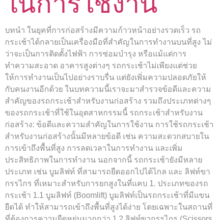
ในการใช้งาน
บทนำ ในยุคที่การก่อสร้างมีความก้าวหน้าอย่างรวดเร็ว รถ
กระเช้าได้กลายเป็นเครื่องมือที่สำคัญในการทำงานบนที่สูง ไม่
ว่าจะเป็นการติดตั้งไฟฟ้า การซ่อมบำรุง หรือแม้แต่การ
ทำความสะอาด อาคารสูงต่างๆ รถกระเช้าไม่เพียงแต่ช่วย
ให้การทำงานเป็นไปอย่างราบรื่น แต่ยังเพิ่มความปลอดภัยให้
กับคนงานอีกด้วย ในบทความนี้เราจะมาสำรวจข้อดีและความ
สำคัญของรถกระเช้าสำหรับงานก่อสร้าง รวมถึงประเภทต่างๆ
ของรถกระเช้าที่ใช้ในอุตสาหกรรมนี้ รถกระเช้าสำหรับงาน
ก่อสร้าง: ข้อดีและความสำคัญในการใช้งาน การใช้รถกระเช้า
สำหรับงานก่อสร้างนั้นมีหลายข้อดี เช่น ความสะดวกสบายใน
การเข้าถึงพื้นที่สูง การลดเวลาในการทำงาน และเพิ่ม
ประสิทธิภาพในการทำงาน นอกจากนี้ รถกระเช้ายังมีหลาย
ประเภท เช่น บูมลิฟท์ ที่สามารถยืดออกไปได้ไกล และ ลิฟท์ขา
กรรไกร ที่เหมาะสำหรับการยกสูงในที่แคบ 1. ประเภทของรถ
กระเช้า 1.1 บูมลิฟท์ (Boomlift) บูมลิฟท์เป็นรถกระเช้าที่มีแขน
ยืดได้ ทำให้สามารถเข้าถึงพื้นที่สูงได้ง่าย โดยเฉพาะในสถานที่
ที่ต้องการความยืดหยุ่นมากกว่า 1.2 ลิฟท์ขากรรไกร (Scissors