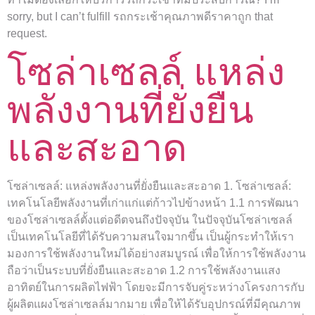
sorry, but I can’t fulfill รถกระเช้าคุณภาพดีราคาถูก that
request.
โซล่าเซลล์ แหล่ง
พลังงานที่ยั่งยืน
และสะอาด
โซล่าเซลล์: แหล่งพลังงานที่ยั่งยืนและสะอาด 1. โซล่าเซลล์:
เทคโนโลยีพลังงานที่เก่าแก่แต่ก้าวไปข้างหน้า 1.1 การพัฒนา
ของโซล่าเซลล์ตั้งแต่อดีตจนถึงปัจจุบัน ในปัจจุบันโซล่าเซลล์
เป็นเทคโนโลยีที่ได้รับความสนใจมากขึ้น เป็นผู้กระทำให้เรา
มองการใช้พลังงานใหม่ได้อย่างสมบูรณ์ เพื่อให้การใช้พลังงาน
ถือว่าเป็นระบบที่ยั่งยืนและสะอาด 1.2 การใช้พลังงานแสง
อาทิตย์ในการผลิตไฟฟ้า โดยจะมีการจับคู่ระหว่างโครงการกับ
ผู้ผลิตแผงโซล่าเซลล์มากมาย เพื่อให้ได้รับอุปกรณ์ที่มีคุณภาพ