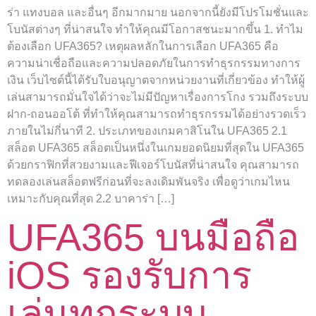
ร่า แทงบอล และอื่นๆ อีกมากมาย นอกจากนี้ยังมีโปรโมชั่นและ
โบนัสต่างๆ ที่น่าสนใจ ทำให้คุณมีโอกาสชนะมากขึ้น 1. ทำไม
ต้องเลือก UFA365? เหตุผลหลักในการเลือก UFA365 คือ
ความน่าเชื่อถือและความปลอดภัยในการทำธุรกรรมทางการ
เงิน เว็บไซต์นี้ได้รับใบอนุญาตจากหน่วยงานที่เกี่ยวข้อง ทำให้ผู้
เล่นสามารถมั่นใจได้ว่าจะไม่มีปัญหาเรื่องการโกง รวมถึงระบบ
ฝาก-ถอนออโต้ ที่ทำให้คุณสามารถทำธุรกรรมได้อย่างรวดเร็ว
ภายในไม่กี่นาที 2. ประเภทของเกมคาสิโนใน UFA365 2.1
สล็อต UFA365 สล็อตเป็นหนึ่งในเกมยอดนิยมที่สุดใน UFA365
ด้วยกราฟิกที่สวยงามและฟีเจอร์โบนัสที่น่าสนใจ คุณสามารถ
ทดลองเล่นสล็อตฟรีก่อนที่จะลงเดิมพันจริง เพื่อดูว่าเกมไหน
เหมาะกับคุณที่สุด 2.2 บาคาร่า […]
UFA365 บนมือถือ
iOS รองรับการ
เล่นทุกระบบ