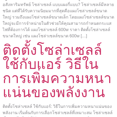
อสังหาริมทรัพย์ โซล่าเซลล์ แบบแผงกี่แบบ? โซล่าเซลล์มีหลาย
ชนิด แต่ที่ได้รับความนิยมมากที่สุดคือแผงโซล่าเซลล์ขนาด
ใหญ่ รวมถึงแผงโซล่าเซลล์ขนาดเล็ก โดยแผงโซล่าเซลล์ขนาด
ใหญ่จะมีการจำหน่ายในตัวช่วยให้คุณสามารถกำหนดกระแส
ไฟที่ต้องการได้ แผงโซล่าเซลล์ 600w ราคา ติดตั้งโซล่าเซลล์
ขนาดใหญ่ เช่น แผงโซล่าเซลล์ขนาด 600w […]
ติดตั้งโซล่าเซลล์
ใช้กับแอร์ วิธีใน
การเพิ่มความหนา
แน่นของพลังงาน
ติดตั้งโซล่าเซลล์ ใช้กับแอร์: วิธีในการเพิ่มความหนาแน่นของ
พลังงาน เริ่มต้นกับการเลือกโซล่าเซลล์ที่เหมาะสม โซล่าเซลล์