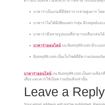
ความเร็วและความสะดวก ทำให้สามารถเล่นได้ทุกท
บาคาร่าเป็นเกมที่มีอัตราการจ่ายสูงมาก โดยจ
บาคาร่าไม่ได้มีเพียงแค่การสุ่ม มีกลยุทธ์
บาคาร่ามีหลายรูปแบบที่สามารถเลือกเล่นได้
บาคาร่าออนไลน์
บน Bunny99.com มีระบบกา
Bunny99.com เป็นเว็บไซต์ที่มีความปลอดภัยแ
บาคาร่าออนไลน์
บน Bunny99.com เป็นทางเลือกที่
เสี่ยง และควรใช้เป็นความบันเทิงเท่านั้น
Leave a Reply
Your email address will not be published.
Requir