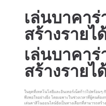
เล่นบาคาร่า
สร้างรายได
เล่นบาคาร่า
สร้างรายได
ในยุคที่เทคโนโลยีและอินเทอร์เน็ตก้าวไปพร้อมๆ 
พึงพอใจอย่างยิ่ง โดยเฉพาะในช่วงเวลาที่ผู้คนต
เล่นคาสิโนออนไลน์ยังเป็นทางเลือกที่สามารถสร้าง