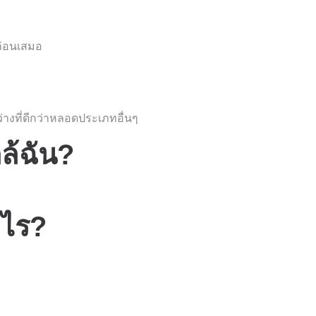
ก่อนเสมอ
งที่ดีกว่าหลอดประเภทอื่นๆ
ล้ฉัน?
งไร?