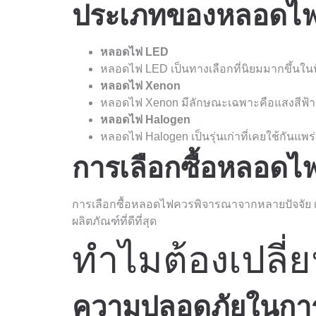
ประเภทของหลอดไฟ
หลอดไฟ LED
หลอดไฟ LED เป็นทางเลือกที่นิยมมากขึ้นในป
หลอดไฟ Xenon
หลอดไฟ Xenon มีลักษณะเฉพาะคือแสงสีฟ้าข
หลอดไฟ Halogen
หลอดไฟ Halogen เป็นรุ่นเก่าที่เคยใช้กันแพ
การเลือกซื้อหลอดไ
การเลือกซื้อหลอดไฟควรพิจารณาจากหลายปัจจัย 
ผลิตภัณฑ์ที่ดีที่สุด
ทำไมต้องเปลี
ความปลอดภัยในการข