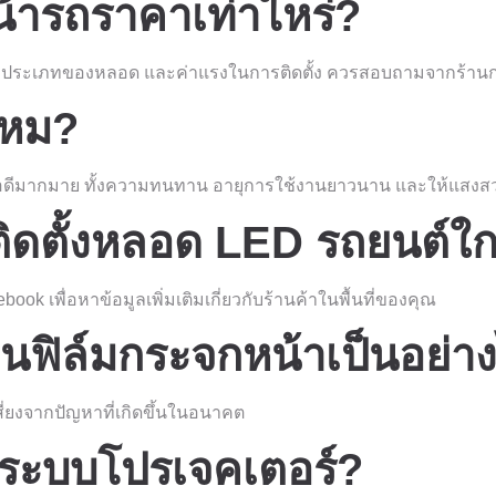
้ารถราคาเท่าไหร่?
มประเภทของหลอด และค่าแรงในการติดตั้ง ควรสอบถามจากร้าน
ไหม?
อดีมากมาย ทั้งความทนทาน อายุการใช้งานยาวนาน และให้แสงสว่า
ิดตั้งหลอด LED รถยนต์ใก
k เพื่อหาข้อมูลเพิ่มเติมเกี่ยวกับร้านค้าในพื้นที่ของคุณ
่ยนฟิล์มกระจกหน้าเป็นอย่า
ี่ยงจากปัญหาที่เกิดขึ้นในอนาคต
ช้ระบบโปรเจคเตอร์?