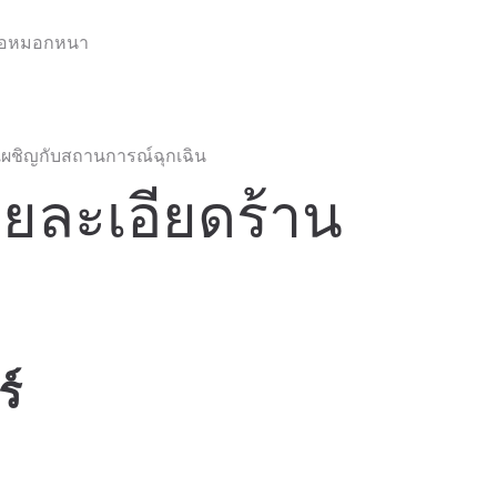
หรือหมอกหนา
งเผชิญกับสถานการณ์ฉุกเฉิน
ายละเอียดร้าน
์