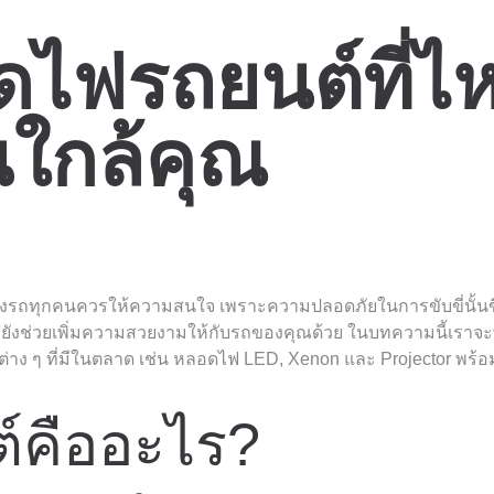
ดไฟรถยนต์ที่ไ
นใกล้คุณ
าของรถทุกคนควรให้ความสนใจ เพราะความปลอดภัยในการขับขี่นั้นข
พยังช่วยเพิ่มความสวยงามให้กับรถของคุณด้วย ในบทความนี้เราจะ
่าง ๆ ที่มีในตลาด เช่น หลอดไฟ LED, Xenon และ Projector พร้
์คืออะไร?