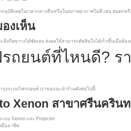
งจากอุบัติเหตุในเวลากลางคืนหรือในสภาพอากาศไม่ดี เช่น ฝนตก
องเห็น
่งกีดขวางได้ชัดเจน ส่งผลให้สามารถตัดสินใจได้เร็วขึ้นเมื่อต้อ
รถยนต์ที่ไหนดี? ร
บำรุงระบบไฟรถยนต์ เราขอแนะนำร้านดังต่อไปนี้:
o Xenon สาขาศรีนครินทร
ระบบ Xenon และ Projector
างมืออาชีพ