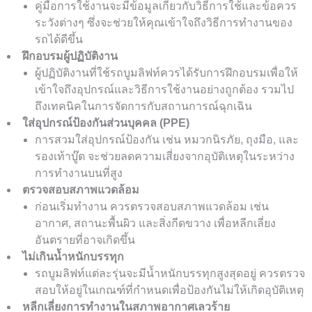
คู่มือการใช้งานจะมีข้อมูลเกี่ยวกับวิธีการใช้และข้อควร
ระวังต่างๆ ซึ่งจะช่วยให้คุณเข้าใจถึงวิธีการทำงานของ
รถได้ดีขึ้น
ฝึกอบรมผู้ปฏิบัติงาน
ผู้ปฏิบัติงานที่ใช้รถบูมลิฟท์ควรได้รับการฝึกอบรมเพื่อให้
เข้าใจถึงอุปกรณ์และวิธีการใช้งานอย่างถูกต้อง รวมไป
ถึงเทคนิคในการจัดการกับสถานการณ์ฉุกเฉิน
ใส่อุปกรณ์ป้องกันส่วนบุคคล (PPE)
การสวมใส่อุปกรณ์ป้องกัน เช่น หมวกนิรภัย, ถุงมือ, และ
รองเท้าบู๊ต จะช่วยลดความเสี่ยงจากอุบัติเหตุในระหว่าง
การทำงานบนที่สูง
ตรวจสอบสภาพแวดล้อม
ก่อนเริ่มทำงาน ควรตรวจสอบสภาพแวดล้อม เช่น
อากาศ, สถานะพื้นผิว และสิ่งกีดขวาง เพื่อหลีกเลี่ยง
อันตรายที่อาจเกิดขึ้น
ไม่เกินน้ำหนักบรรทุก
รถบูมลิฟท์แต่ละรุ่นจะมีน้ำหนักบรรทุกสูงสุดอยู่ ควรตรวจ
สอบให้อยู่ในเกณฑ์ที่กำหนดเพื่อป้องกันไม่ให้เกิดอุบัติเหตุ
หลีกเลี่ยงการทำงานในสภาพอากาศเลวร้าย