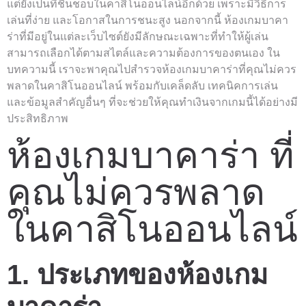
แต่ยังเป็นที่ชื่นชอบในคาสิโนออนไลน์อีกด้วย เพราะมีวิธีการ
เล่นที่ง่าย และโอกาสในการชนะสูง นอกจากนี้ ห้องเกมบาคา
ร่าที่มีอยู่ในแต่ละเว็บไซต์ยังมีลักษณะเฉพาะที่ทำให้ผู้เล่น
สามารถเลือกได้ตามสไตล์และความต้องการของตนเอง ใน
บทความนี้ เราจะพาคุณไปสำรวจห้องเกมบาคาร่าที่คุณไม่ควร
พลาดในคาสิโนออนไลน์ พร้อมกับเคล็ดลับ เทคนิคการเล่น
และข้อมูลสำคัญอื่นๆ ที่จะช่วยให้คุณทำเงินจากเกมนี้ได้อย่างมี
ประสิทธิภาพ
ห้องเกมบาคาร่า ที่
คุณไม่ควรพลาด
ในคาสิโนออนไลน์
1. ประเภทของห้องเกม