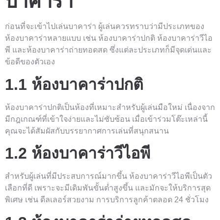
บาคาร่า
ก่อนที่จะเข้าไปเล่นบาคาร่า ผู้เล่นควรทราบว่ามีประเภทของ
ห้องบาคาร่าหลายแบบ เช่น ห้องบาคาร่าปกติ ห้องบาคาร่าวีไอ
พี และห้องบาคาร่าถ่ายทอดสด ซึ่งแต่ละประเภทก็มีจุดเด่นและ
ข้อดีของตัวเอง
1.1 ห้องบาคาร่าปกติ
ห้องบาคาร่าปกติเป็นห้องที่เหมาะสำหรับผู้เล่นมือใหม่ เนื่องจาก
มีกฎเกณฑ์ที่เข้าใจง่ายและไม่ซับซ้อน เมื่อเข้าร่วมโต๊ะเหล่านี้
คุณจะได้สัมผัสกับบรรยากาศการเล่นที่สนุกสนาน
1.2 ห้องบาคาร่าวีไอพี
สำหรับผู้เล่นที่มีประสบการณ์มากขึ้น ห้องบาคาร่าวีไอพีเป็นตัว
เลือกที่ดี เพราะจะมีเดิมพันขั้นต่ำสูงขึ้น และมักจะให้บริการสุด
พิเศษ เช่น ดีลเลอร์สวยงาม การบริการลูกค้าตลอด 24 ชั่วโมง