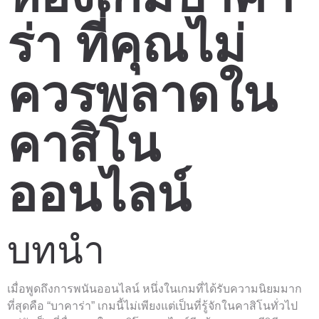
ร่า ที่คุณไม่
ควรพลาดใน
คาสิโน
ออนไลน์
บทนำ
เมื่อพูดถึงการพนันออนไลน์ หนึ่งในเกมที่ได้รับความนิยมมาก
ที่สุดคือ “บาคาร่า” เกมนี้ไม่เพียงแต่เป็นที่รู้จักในคาสิโนทั่วไป