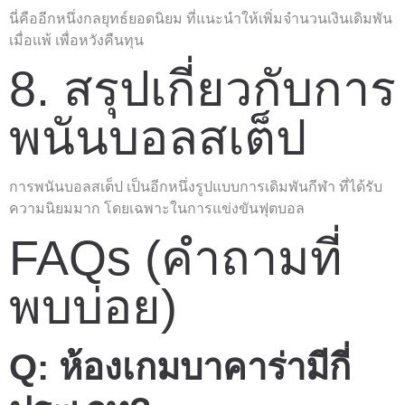
นี่คืออีกหนึ่งกลยุทธ์ยอดนิยม ที่แนะนำให้เพิ่มจำนวนเงินเดิมพัน
เมื่อแพ้ เพื่อหวังคืนทุน
8. สรุปเกี่ยวกับการ
พนันบอลสเต็ป
การพนันบอลสเต็ป เป็นอีกหนึ่งรูปแบบการเดิมพันกีฬา ที่ได้รับ
ความนิยมมาก โดยเฉพาะในการแข่งขันฟุตบอล
FAQs (คำถามที่
พบบ่อย)
Q: ห้องเกมบาคาร่ามีกี่