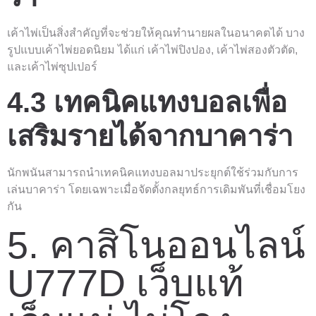
เค้าไพ่เป็นสิ่งสำคัญที่จะช่วยให้คุณทำนายผลในอนาคตได้ บาง
รูปแบบเค้าไพ่ยอดนิยม ได้แก่ เค้าไพ่ปิงปอง, เค้าไพ่สองตัวตัด,
และเค้าไพ่ซุปเปอร์
4.3 เทคนิคแทงบอลเพื่อ
เสริมรายได้จากบาคาร่า
นักพนันสามารถนำเทคนิคแทงบอลมาประยุกต์ใช้ร่วมกับการ
เล่นบาคาร่า โดยเฉพาะเมื่อจัดตั้งกลยุทธ์การเดิมพันที่เชื่อมโยง
กัน
5. คาสิโนออนไลน์
U777D เว็บแท้