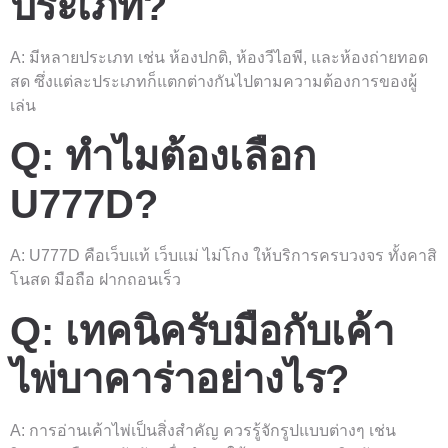
ประเภท?
A: มีหลายประเภท เช่น ห้องปกติ, ห้องวีไอพี, และห้องถ่ายทอด
สด ซึ่งแต่ละประเภทก็แตกต่างกันไปตามความต้องการของผู้
เล่น
Q: ทำไมต้องเลือก
U777D?
A: U777D คือเว็บแท้ เว็บแม่ ไม่โกง ให้บริการครบวงจร ทั้งคาสิ
โนสด มือถือ ฝากถอนเร็ว
Q: เทคนิครับมือกับเค้า
ไพ่บาคาร่าอย่างไร?
A: การอ่านเค้าไพ่เป็นสิ่งสำคัญ ควรรู้จักรูปแบบต่างๆ เช่น