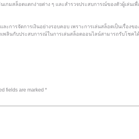
นเกมสล็อตแตกง่ายต่าง ๆ และสำรวจประสบการณ์ของตัวผู้เล่นเพ
และการจัดการเงินอย่างรอบคอบ เพราะการเล่นสล็อตเป็นเรื่องข
ิดเพลินกับประสบการณ์ในการเล่นสล็อตออนไลน์สามารถรับโชคได้แล
ed fields are marked
*