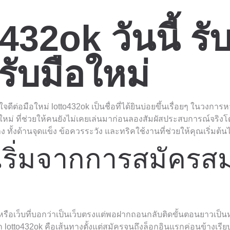
432ok วันนี้ รั
ับมือใหม่
ีต่อมือใหม่ lotto432ok เป็นชื่อที่ได้ยินบ่อยขึ้นเรื่อยๆ ในวงการห
ใหม่ ที่ช่วยให้คนยังไม่เคยเล่นมาก่อนลองสัมผัสประสบการณ์จริงโดย
ด้านจุดแข็ง ข้อควรระวัง และทริคใช้งานที่ช่วยให้คุณเริ่มต้นได
ิ่มจากการสมัครสม
 หรือเว็บที่บอกว่าเป็นเว็บตรงแต่พอฝากถอนกลับติดขั้นตอนยาวเป
tto432ok คือเส้นทางตั้งแต่สมัครจนถึงล็อกอินแรกค่อนข้างเรียบง่