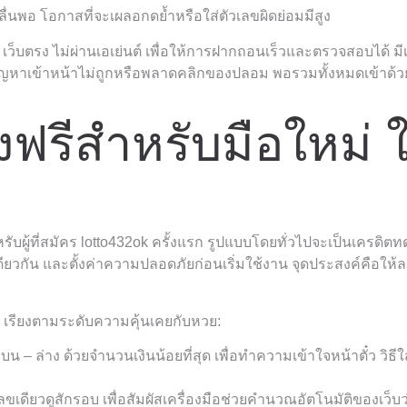
่ลื่นพอ โอกาสที่จะเผลอกดย้ำหรือใส่ตัวเลขผิดย่อมมีสูง
ok เว็บตรง ไม่ผ่านเอเย่นต์ เพื่อให้การฝากถอนเร็วและตรวจสอบได
ลดปัญหาเข้าหน้าไม่ถูกหรือพลาดคลิกของปลอม พอรวมทั้งหมดเข้าด้วย
ฟรีสำหรับมือใหม่ ใ
รับผู้ที่สมัคร lotto432ok ครั้งแรก รูปแบบโดยทั่วไปจะเป็นเครดิ
ยวกัน และตั้งค่าความปลอดภัยก่อนเริ่มใช้งาน จุดประสงค์คือให
เรียงตามระดับความคุ้นเคยกับหวย:
วบน – ล่าง ด้วยจำนวนเงินน้อยที่สุด เพื่อทำความเข้าใจหน้าตั๋ว วิธ
่ง” เลขเดียวดูสักรอบ เพื่อสัมผัสเครื่องมือช่วยคำนวณอัตโนมัติของ