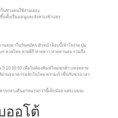
ดบิลในช่วงคนใช้งานเยอะ
ึ้นทั้งเรื่องเมนูและจังหวะเข้าแทง
านส่งมาในวันสมัคร ตัวหน้าล็อบบี้เข้าใจง่าย ปุ่ม
ด้แก่ หวยไทย หวยยี่กี หวยลาว หวยฮานอย รวมถึง
 5 10 20 50 เพื่อไม่ต้องพิมพ์ใหม่ทุกตัว แทงหลาย
าทีผ่านธนาคารหลักในไทย ความเร็วขึ้นกับช่วงเวลา
นาคารกลางคืนอาจนานกว่านี้เล็กน้อย แต่ระบบจะ
บบออโต้