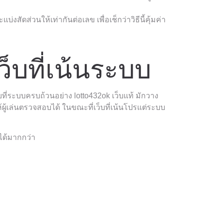
สัดส่วนให้เท่ากันต่อเลข เพื่อเช็กว่าวิธีนี้คุ้มค่า
ว็บที่เน้นระบบ
ี่ระบบครบถ้วนอย่าง lotto432ok เว็บแท้ มักวาง
ู้เล่นตรวจสอบได้ ในขณะที่เว็บที่เน้นโปรแต่ระบบ
ยได้มากกว่า