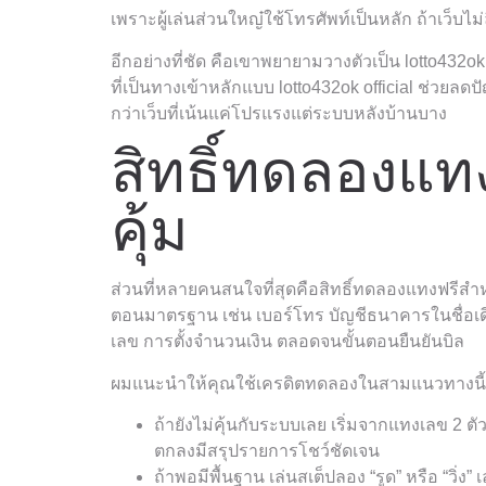
เพราะผู้เล่นส่วนใหญ๋ใช้โทรศัพท์เป็นหลัก ถ้าเว็บไม
อีกอย่างที่ชัด คือเขาพยายามวางตัวเป็น lotto432
ที่เป็นทางเข้าหลักแบบ lotto432ok official ช่วย
กว่าเว็บที่เน้นแค่โปรแรงแต่ระบบหลังบ้านบาง
สิทธิ์ทดลองแทง
คุ้ม
ส่วนที่หลายคนสนใจที่สุดคือสิทธิ์ทดลองแทงฟรีสำห
ตอนมาตรฐาน เช่น เบอร์โทร บัญชีธนาคารในชื่อเดี
เลข การตั้งจำนวนเงิน ตลอดจนขั้นตอนยืนยันบิล
ผมแนะนำให้คุณใช้เครดิตทดลองในสามแนวทางนี้ 
ถ้ายังไม่คุ้นกับระบบเลย เริ่มจากแทงเลข 2 ตั
ตกลงมีสรุปรายการโชว์ชัดเจน
ถ้าพอมีพื้นฐาน เล่นสเต็ปลอง “รูด” หรือ “วิ