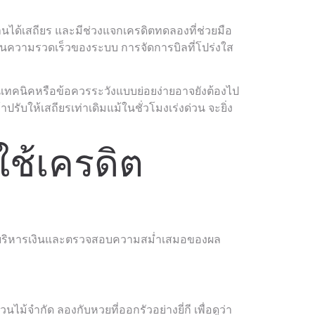
งานได้เสถียร และมีช่วงแจกเครดิตทดลองที่ช่วยมือ
เน้นความรวดเร็วของระบบ การจัดการบิลที่โปร่งใส
านเทคนิคหรือข้อควรระวังแบบย่อยง่ายอาจยังต้องไป
ับให้เสถียรเท่าเดิมแม้ในชั่วโมงเร่งด่วน จะยิ่ง
ใช้เครดิต
้การบริหารเงินและตรวจสอบความสม่ำเสมอของผล
ม้จำกัด ลองกับหวยที่ออกรัวอย่างยี่กี เพื่อดูว่า