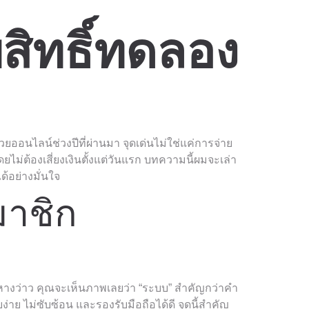
บสิทธิ์ทดลอง
วยออนไลน์ช่วงปีที่ผ่านมา จุดเด่นไม่ใช่แค่การจ่าย
ไม่ต้องเสี่ยงเงินตั้งแต่วันแรก บทความนี้ผมจะเล่า
้อย่างมั่นใจ
าชิก
็นหางว่าว คุณจะเห็นภาพเลยว่า “ระบบ” สำคัญกว่าคำ
าย ไม่ซับซ้อน และรองรับมือถือได้ดี จุดนี้สำคัญ