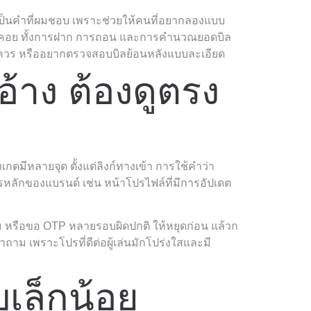
ต่ำ เป็นคำที่ผมชอบ เพราะช่วยให้คนที่อยากลองแบบ
ารรอคอย ทั้งการฝาก การถอน และการคำนวณยอดบิล
ลาที่ควร หรืออยากตรวจสอบบิลย้อนหลังแบบละเอียด
้าง ต้องดูตรง
งเกตมีหลายจุด ตั้งแต่ลิงก์ทางเข้า การใช้คำว่า
สารหลักของแบรนด์ เช่น หน้าโปรไฟล์ที่มีการอัปเดต
รม หรือขอ OTP หลายรอบผิดปกติ ให้หยุดก่อน แล้วก
คำถาม เพราะโปรที่ดีต่อผู้เล่นมักโปร่งใสและมี
บเล็กน้อย