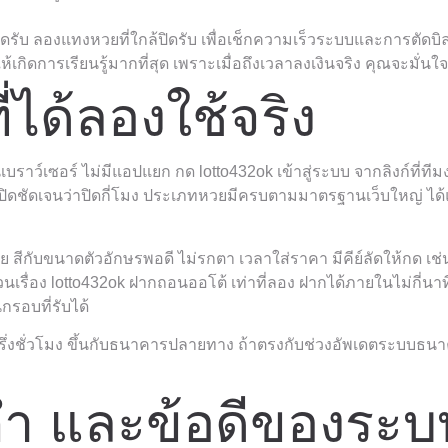
งเวลาปิดรับ ลองแทงหวยที่ใกล้ปิดรับ เพื่อเช็กความเร็วระบบและการตั
กิดการเรียนรู้มากที่สุด เพราะเมื่อถึงเวลาลงเงินจริง คุณจะมั่นใจข
ได้ลองใช้จริง
ราว์เซอร์ ไม่มีแอปแยก กด lotto432ok เข้าสู่ระบบ จากลิงก์ที่ทีมง
กล้ปิดชัดเจนว่าปิดกี่โมง ประเภทหวยมีครบตามมาตรฐานเว็บใหญ่ ไ
 สีกับขนาดตัวอักษรพอดี ไม่รกตา เวลาใส่ราคา มีคีย์ลัดให้กด เช่น
วนเรื่อง lotto432ok ฝากถอนออโต้ เท่าที่ลอง ฝากได้ภายในไม่กี่น
กรอบที่รับได้
งครึ่งชั่วโมง ขึ้นกับธนาคารปลายทาง ถ้าตรงกับช่วงอัพเดตระบบธ
้นต่ำ และข้อดีของระ