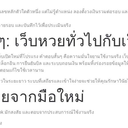
ขหลักตัวใดตัวหนึ่ง แต่ไม่รู้ตำแหน่ง ลองตั้งวงเงินรวมต่อรอบ และแบ่ง
หลายรอบ และบันทึกไว้เพื่อประเมินจริง
ๆ: เว็บหวยทั่วไปกับเ
ปิดใหม่ที่โปรแรง คำตอบสั้นๆ คือความมั่นใจยามใช้งานจริง เว็บท
็อกอิน การยืนยันบิล และระบบถอนเงิน พร้อมทิ้งร่องรอยข้อมูลให้ผ
้นตอนแก้ไขใช้เวลานาน
่งเดียวในระยะยาว ระบบที่เสถียรและเข้าใจง่ายจะช่วยให้คุณรักษาวินั
อยจากมือใหม่
2ok มักสงสัย และตอบจากประสบการณ์ใช้งานจริง
ง