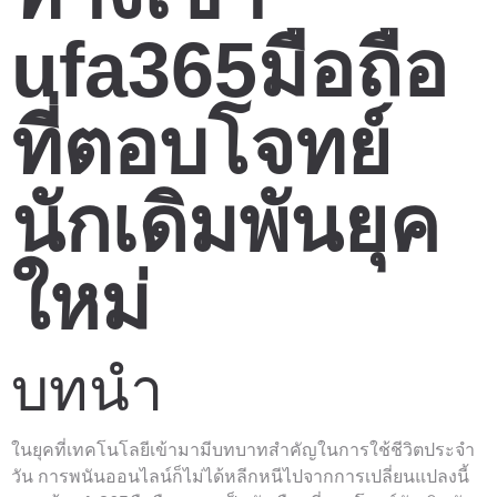
ufa365มือถือ
ที่ตอบโจทย์
นักเดิมพันยุค
ใหม่
บทนำ
ในยุคที่เทคโนโลยีเข้ามามีบทบาทสำคัญในการใช้ชีวิตประจำ
วัน การพนันออนไลน์ก็ไม่ได้หลีกหนีไปจากการเปลี่ยนแปลงนี้