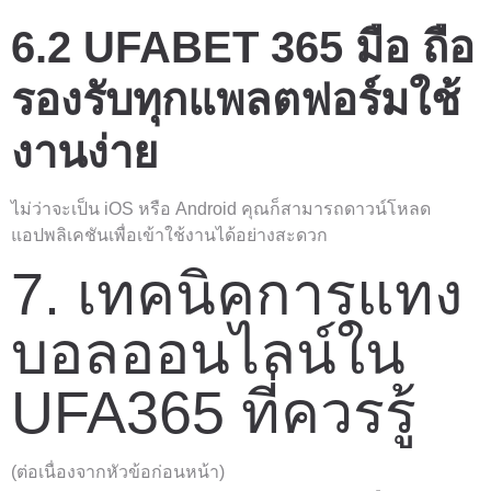
6.2 UFABET 365 มือ ถือ
รองรับทุกแพลตฟอร์มใช้
งานง่าย
ไม่ว่าจะเป็น iOS หรือ Android คุณก็สามารถดาวน์โหลด
แอปพลิเคชันเพื่อเข้าใช้งานได้อย่างสะดวก
7. เทคนิคการแทง
บอลออนไลน์ใน
UFA365 ที่ควรรู้
(ต่อเนื่องจากหัวข้อก่อนหน้า)