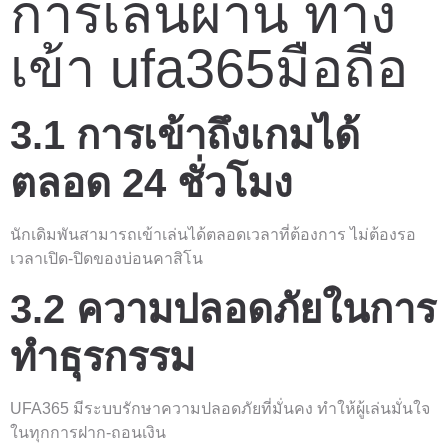
การเล่นผ่าน ทาง
เข้า ufa365มือถือ
3.1 การเข้าถึงเกมได้
ตลอด 24 ชั่วโมง
นักเดิมพันสามารถเข้าเล่นได้ตลอดเวลาที่ต้องการ ไม่ต้องรอ
เวลาเปิด-ปิดของบ่อนคาสิโน
3.2 ความปลอดภัยในการ
ทำธุรกรรม
UFA365 มีระบบรักษาความปลอดภัยที่มั่นคง ทำให้ผู้เล่นมั่นใจ
ในทุกการฝาก-ถอนเงิน