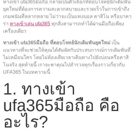
ทางเข้า ufa365มือถือ กลายเป็นตัวเลือกที่ตอบโจทย์นักเดิมพัน
ยุคใหม่ที่ต้องการความสะดวกสบายและรวดเร็วในการเข้าถึง
เกมพนันที่หลากหลาย ไม่ว่าจะเป็นแทงบอล คาสิโน หรือบาคา
ร่า
ทางเข้าเล่น ufa365
ทุกสิ่งสามารถทำได้ผ่านมือถือเพียง
เครื่องเดียว
ทางเข้า ufa365มือถือ ที่ตอบโจทย์นักเดิมพันยุคใหม่
เป็น
แนวทางที่จะช่วยให้คุณได้สัมผัสกับประสบการณ์การเดิมพันที่
ไม่เหมือนใคร โดยไม่ต้องเสียเวลาเดินทางไปยังบ่อนหรือคาสิ
โนจริง สุดท้ายนี้ เราจะพาคุณไปสำรวจทุกเรื่องราวเกี่ยวกับ
UFA365 ในบทความนี้
1. ทางเข้า
ufa365มือถือ คือ
อะไร?