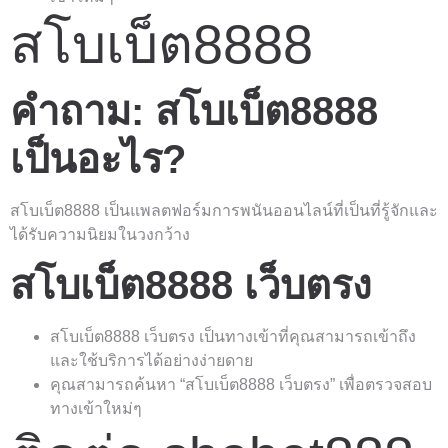
สโบเบ็ต8888
คำถาม: สโบเบ็ต8888
เป็นอะไร?
สโบเบ็ต8888 เป็นแพลตฟอร์มการพนันออนไลน์ที่เป็นที่รู้จักและ
ได้รับความนิยมในวงกว้าง
สโบเบ็ต8888 เว็บตรง
สโบเบ็ต8888 เว็บตรง เป็นทางเข้าที่คุณสามารถเข้าถึง
และใช้บริการได้อย่างง่ายดาย
คุณสามารถค้นหา “สโบเบ็ต8888 เว็บตรง” เพื่อตรวจสอบ
ทางเข้าใหม่ๆ