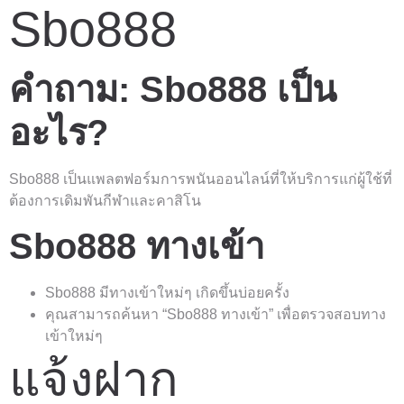
Sbo888
คำถาม: Sbo888 เป็น
อะไร?
Sbo888 เป็นแพลตฟอร์มการพนันออนไลน์ที่ให้บริการแก่ผู้ใช้ที่
ต้องการเดิมพันกีฬาและคาสิโน
Sbo888 ทางเข้า
Sbo888 มีทางเข้าใหม่ๆ เกิดขึ้นบ่อยครั้ง
คุณสามารถค้นหา “Sbo888 ทางเข้า” เพื่อตรวจสอบทาง
เข้าใหม่ๆ
แจ้งฝาก