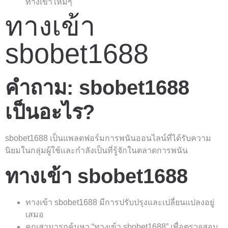
ทางเข้าใหม่ๆ
ทางเข้า
sbobet1688
คำถาม: sbobet1688
เป็นอะไร?
sbobet1688 เป็นแพลตฟอร์มการพนันออนไลน์ที่ได้รับความ
นิยมในกลุ่มผู้ใช้และกำลังเป็นที่รู้จักในตลาดการพนัน
ทางเข้า sbobet1688
ทางเข้า sbobet1688 มีการปรับปรุงและเปลี่ยนแปลงอยู่
เสมอ
คุณสามารถค้นหา “ทางเข้า sbobet1688” เพื่อตรวจสอบ