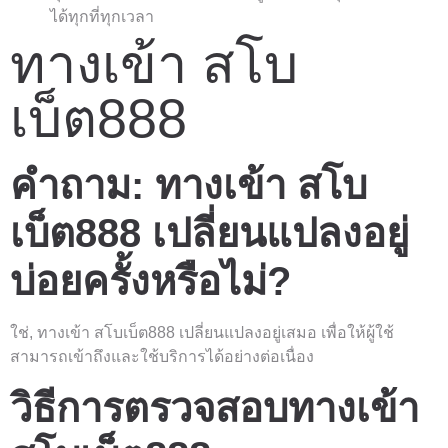
ได้ทุกที่ทุกเวลา
ทางเข้า สโบ
เบ็ต888
คำถาม: ทางเข้า สโบ
เบ็ต888 เปลี่ยนแปลงอยู่
บ่อยครั้งหรือไม่?
ใช่, ทางเข้า สโบเบ็ต888 เปลี่ยนแปลงอยู่เสมอ เพื่อให้ผู้ใช้
สามารถเข้าถึงและใช้บริการได้อย่างต่อเนื่อง
วิธีการตรวจสอบทางเข้า