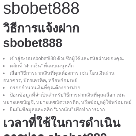
sbobet888
วิธีการแจ้งฝาก
sbobet888
เข้าสู่ระบบ sbobet888 ด้วยชื่อผู้ใช้และรหัสผ่านของคุณ
คลิกที่ “ฝากเงิน” ที่แถบเมนูหลัก
เลือกวิธีการฝากเงินที่คุณต้องการ เช่น โอนเงินผ่าน
ธนาคาร, บัตรเครดิต, หรือพร้อมเพย์
กรอกจำนวนเงินที่คุณต้องการฝาก
ป้อนข้อมูลที่จำเป็นสำหรับวิธีการฝากเงินที่คุณเลือก เช่น
หมายเลขบัญชี, หมายเลขบัตรเครดิต, หรือข้อมูลผู้ใช้พร้อมเพย์
ยืนยันข้อมูลและคลิก “ฝากเงิน” เพื่อทำการฝาก
เวลาที่ใช้ในการดำเนิน