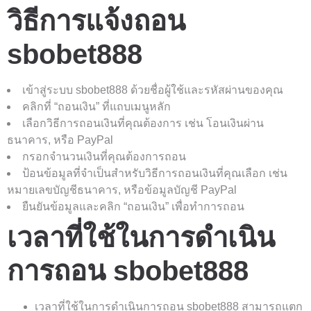
วิธีการแจ้งถอน
sbobet888
เข้าสู่ระบบ sbobet888 ด้วยชื่อผู้ใช้และรหัสผ่านของคุณ
คลิกที่ “ถอนเงิน” ที่แถบเมนูหลัก
เลือกวิธีการถอนเงินที่คุณต้องการ เช่น โอนเงินผ่าน
ธนาคาร, หรือ PayPal
กรอกจำนวนเงินที่คุณต้องการถอน
ป้อนข้อมูลที่จำเป็นสำหรับวิธีการถอนเงินที่คุณเลือก เช่น
หมายเลขบัญชีธนาคาร, หรือข้อมูลบัญชี PayPal
ยืนยันข้อมูลและคลิก “ถอนเงิน” เพื่อทำการถอน
เวลาที่ใช้ในการดำเนิน
การถอน sbobet888
เวลาที่ใช้ในการดำเนินการถอน sbobet888 สามารถแตก