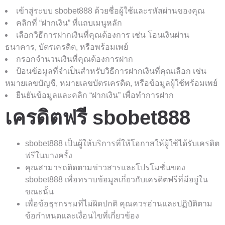
เข้าสู่ระบบ sbobet888 ด้วยชื่อผู้ใช้และรหัสผ่านของคุณ
คลิกที่ “ฝากเงิน” ที่แถบเมนูหลัก
เลือกวิธีการฝากเงินที่คุณต้องการ เช่น โอนเงินผ่าน
ธนาคาร, บัตรเครดิต, หรือพร้อมเพย์
กรอกจำนวนเงินที่คุณต้องการฝาก
ป้อนข้อมูลที่จำเป็นสำหรับวิธีการฝากเงินที่คุณเลือก เช่น
หมายเลขบัญชี, หมายเลขบัตรเครดิต, หรือข้อมูลผู้ใช้พร้อมเพย์
ยืนยันข้อมูลและคลิก “ฝากเงิน” เพื่อทำการฝาก
เครดิตฟรี sbobet888
sbobet888 เป็นผู้ให้บริการที่ให้โอกาสให้ผู้ใช้ได้รับเครดิต
ฟรีในบางครั้ง
คุณสามารถติดตามข่าวสารและโปรโมชั่นของ
sbobet888 เพื่อทราบข้อมูลเกี่ยวกับเครดิตฟรีที่มีอยู่ใน
ขณะนั้น
เพื่อข้อธุรกรรมที่ไม่ผิดปกติ คุณควรอ่านและปฏิบัติตาม
ข้อกำหนดและเงื่อนไขที่เกี่ยวข้อง