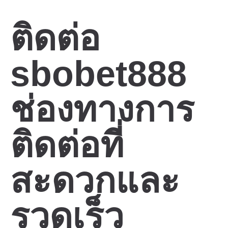
ติดต่อ
sbobet888
ช่องทางการ
ติดต่อที่
สะดวกและ
รวดเร็ว