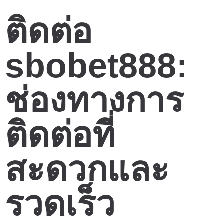
ติดต่อ
sbobet888:
ช่องทางการ
ติดต่อที่
สะดวกและ
รวดเร็ว