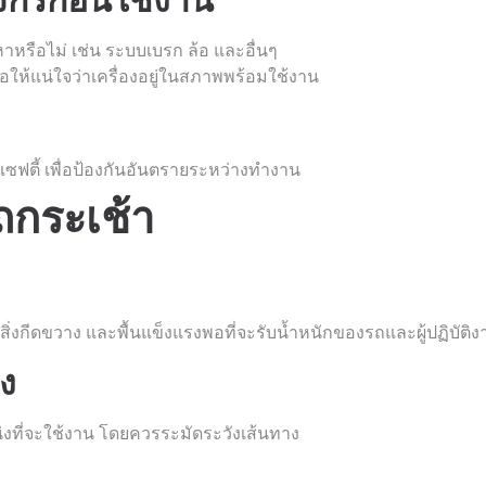
ักรก่อนใช้งาน
หรือไม่ เช่น ระบบเบรก ล้อ และอื่นๆ
อให้แน่ใจว่าเครื่องอยู่ในสภาพพร้อมใช้งาน
เซฟตี้ เพื่อป้องกันอันตรายระหว่างทำงาน
ถกระเช้า
ีสิ่งกีดขวาง และพื้นแข็งแรงพอที่จะรับน้ำหนักของรถและผู้ปฏิบัติง
่ง
หน่งที่จะใช้งาน โดยควรระมัดระวังเส้นทาง