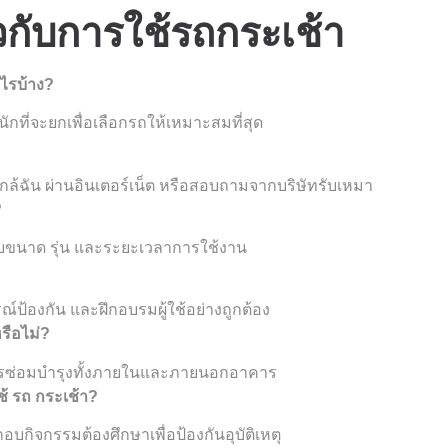
วกับการใช้รถกระเช้า
ไรบ้าง?
กที่จะยกเพื่อเลือกรถให้เหมาะสมที่สุด
ล้ฉัน ผ่านอินเตอร์เน็ต หรือสอบถามจากบริษัทรับเหมา
?
กับขนาด รุ่น และระยะเวลาการใช้งาน
?
ณ์ป้องกัน และฝึกอบรมผู้ใช้อย่างถูกต้อง
รือไม่?
ารซ่อมบำรุงทั้งภายในและภายนอกอาคาร
้ รถ กระเช้า?
อบกิจกรรมต้องศึกษาเพื่อป้องกันอุบัติเหตุ