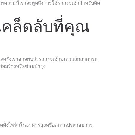
ในบทความนี้เราจะพูดถึงการใช้รถกระเช้าสำหรับติด
คล็ดลับที่คุณ
 บางครั้งเราอาจพบว่ารถกระเช้าขนาดเล็กสามารถ
่อสร้างหรือซ่อมบำรุง
รติดตั้งไฟฟ้าในอาคารสูงหรือสถานประกอบการ