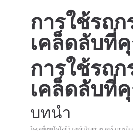
การใช้รถกร
เคล็ดลับที่ค
การใช้รถกร
เคล็ดลับที่ค
บทนำ
ในยุคที่เทคโนโลยีก้าวหน้าไปอย่างรวดเร็ว การติ